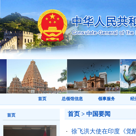
首页
总领馆信息
领事服务
经
首页
>
中国要闻
首页
徐飞洪大使在印度《觉