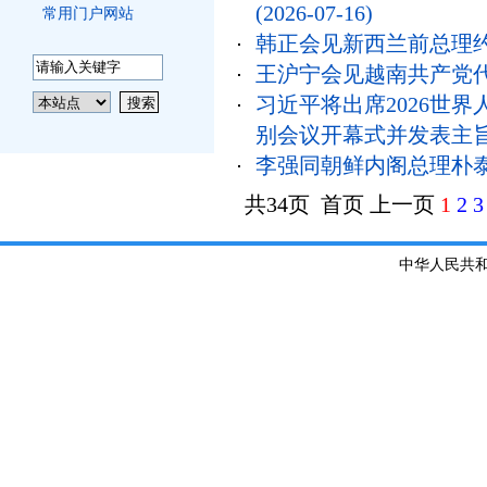
(2026-07-16)
常用门户网站
韩正会见新西兰前总理约
王沪宁会见越南共产党
习近平将出席2026世
别会议开幕式并发表主
李强同朝鲜内阁总理朴
共34页 首页 上一页
1
2
3
中华人民共和