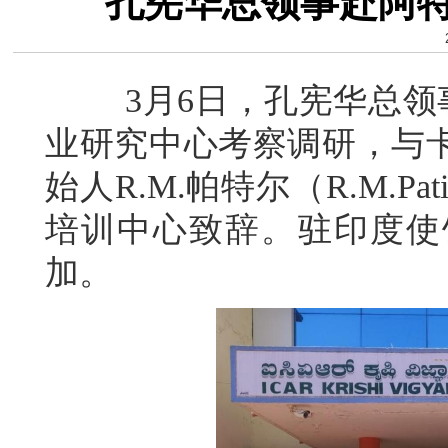
孔宪华总领事赴阿
3月6日，孔宪华总领事
业研究中心考察调研，与
始人R.M.帕特尔（R.M.
培训中心致辞。驻印度使
加。