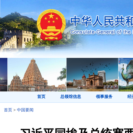
首页
总领馆信息
领事服务
经
首页
>
中国要闻