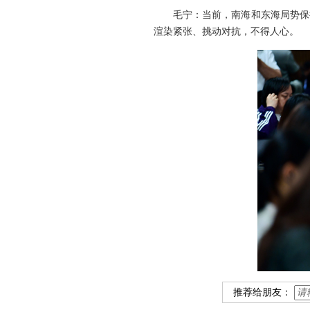
毛宁：当前，南海和东海局势保
渲染紧张、挑动对抗，不得人心。
推荐给朋友：