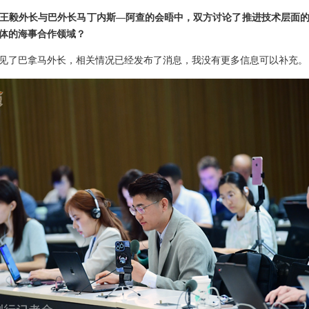
王毅外长与巴外长马丁内斯—阿查的会晤中，双方讨论了推进技术层面
体的海事合作领域？
见了巴拿马外长，相关情况已经发布了消息，我没有更多信息可以补充。