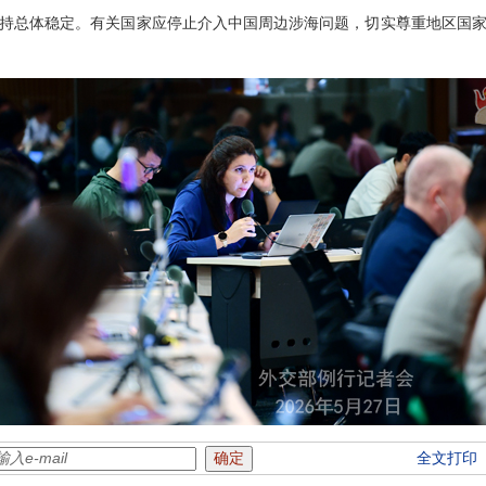
持总体稳定。有关国家应停止介入中国周边涉海问题，切实尊重地区国
全文打印