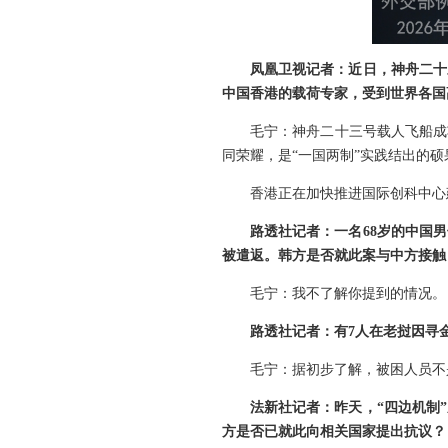
凤凰卫视记者：近日，神舟二十
中国香港的载荷专家，受到世界各国
毛宁：神舟二十三号载人飞船成
同荣耀，是“一国两制”实践结出的硕
香港正在加快推进国际创科中心
路透社记者：一名68岁的中国
被遣返。韩方是否就此案与中方接触
毛宁：我不了解你提到的情况。
路透社记者：有7人在老挝因寻
毛宁：据初步了解，被困人员不
法新社记者：昨天，“四边机制
方是否已就此向相关国家提出抗议？