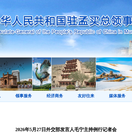
息
领事服务
经济商务
友好往来
媒体服务
2026年5月27日外交部发言人毛宁主持例行记者会