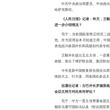
中共中央政治局委员、中央政法
哈萨克斯坦。
《人民日报》记者：昨天，王毅
进一步介绍情况？
毛宁：当前国际形势正经历二
危。作为安理会本月轮值主席，中国
表包括20多国外长和高级别代表专
王毅外长提出五点主张，一是重
效能，发出了维护联合国、激活联合
今年是新中国恢复联合国合法席
续担大义、行大道，同各国在多边主
拉通社记者：古巴外长罗德里格
会议主持方对此有何评论？
毛宁：中方一贯主张尊重各国主
都应当遵守国际法以及《联合国宪章