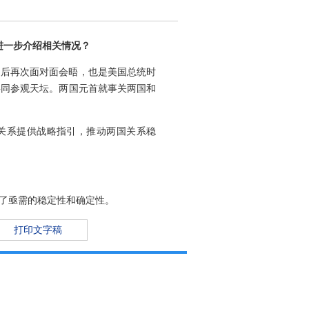
进一步介绍相关情况？
之后再次面对面会晤，也是美国总统时
共同参观天坛。两国元首就事关两国和
美关系提供战略指引，推动两国关系稳
了亟需的稳定性和确定性。
打印文字稿