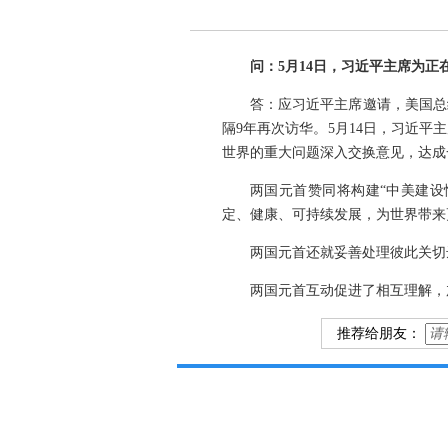
问：5月14日，习近平主席为
答：应习近平主席邀请，美国总
隔9年再次访华。5月14日，习近
世界的重大问题深入交换意见，达成
两国元首赞同将构建“中美建设
定、健康、可持续发展，为世界带来
两国元首还就妥善处理彼此关切
两国元首互动促进了相互理解，
推荐给朋友：