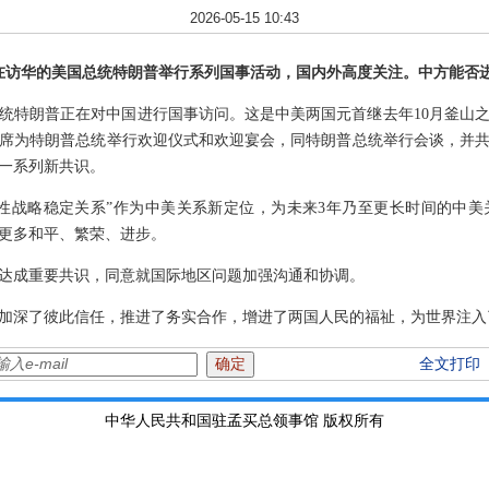
2026-05-15 10:43
正在访华的美国总统特朗普举行系列国事活动，国内外高度关注。中方能否
统特朗普正在对中国进行国事访问。这是中美两国元首继去年10月釜山
平主席为特朗普总统举行欢迎仪式和欢迎宴会，同特朗普总统举行会谈，并
一系列新共识。
性战略稳定关系”作为中美关系新定位，为未来3年乃至更长时间的中
更多和平、繁荣、进步。
达成重要共识，同意就国际地区问题加强沟通和协调。
加深了彼此信任，推进了务实合作，增进了两国人民的福祉，为世界注入
全文打印
中华人民共和国驻孟买总领事馆 版权所有