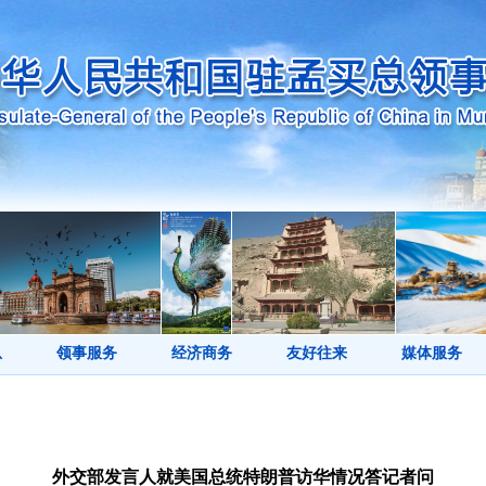
息
领事服务
经济商务
友好往来
媒体服务
外交部发言人就美国总统特朗普访华情况答记者问