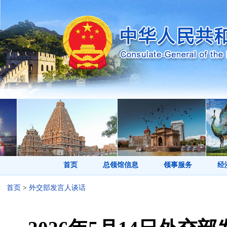
首页
总领馆信息
领事服务
经
首页
>
外交部发言人谈话