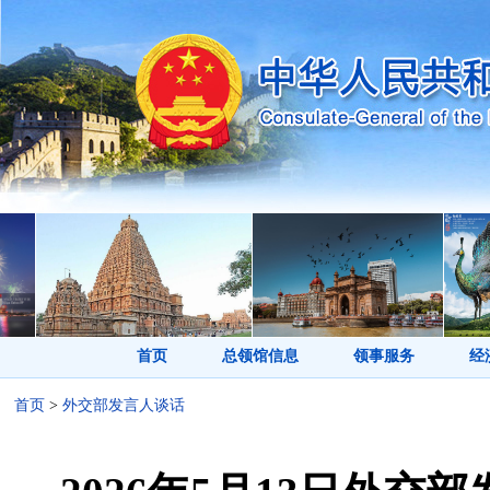
首页
总领馆信息
领事服务
经
首页
>
外交部发言人谈话