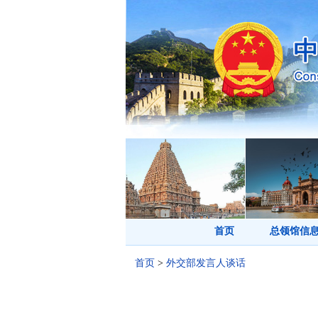
首页
总领馆信
首页
>
外交部发言人谈话