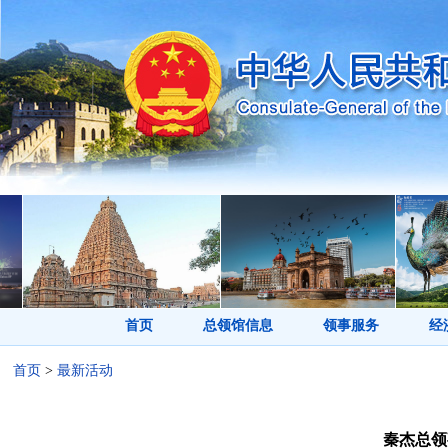
首页
总领馆信息
领事服务
经
首页
>
最新活动
秦杰总领