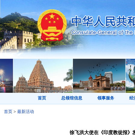
首页
总领馆信息
领事服务
经
首页
>
最新活动
徐飞洪大使在《印度教徒报》