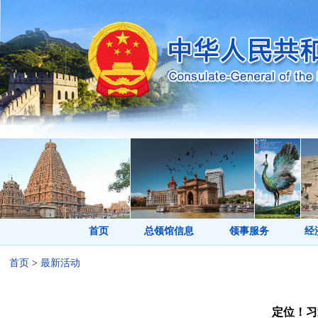
首页
总领馆信息
领事服务
经
首页
>
最新活动
定位！习