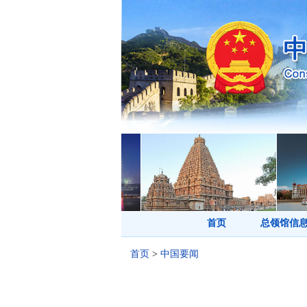
首页
总领馆信
首页
>
中国要闻