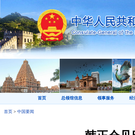
首页
总领馆信息
领事服务
经
首页
>
中国要闻