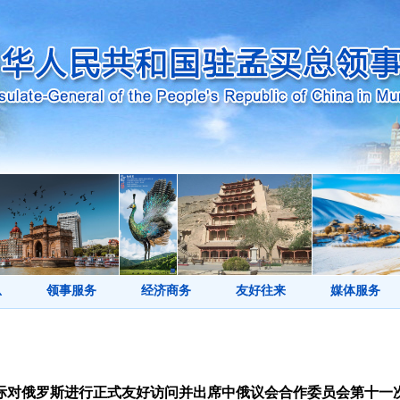
息
领事服务
经济商务
友好往来
媒体服务
际对俄罗斯进行正式友好访问并出席中俄议会合作委员会第十一