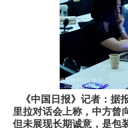
《中国日报》记者：据
里拉对话会上称，中方曾
但未展现长期诚意，是包