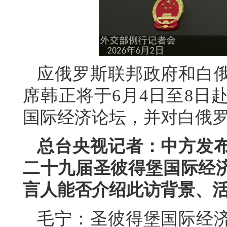
应俄罗斯联邦政府和白
席韩正将于6月4日至8日
国际经济论坛，并对白俄
总台央视记者：中方发
二十九届圣彼得堡国际经
言人能否介绍此访背景、
毛宁：圣彼得堡国际经