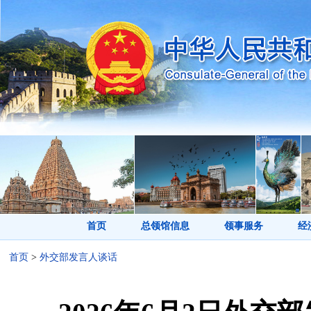
首页
总领馆信息
领事服务
经
首页
>
外交部发言人谈话